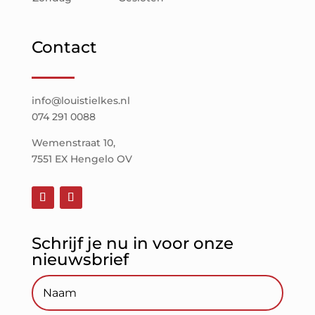
Contact
info@louistielkes.nl
074 291 0088
Wemenstraat 10,
7551 EX Hengelo OV
Schrijf je nu in voor onze
nieuwsbrief