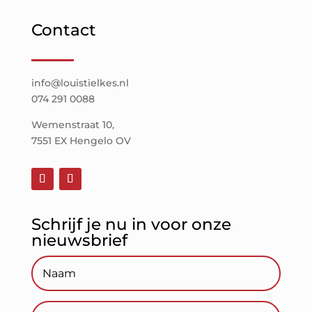
Contact
info@louistielkes.nl
074 291 0088
Wemenstraat 10,
7551 EX Hengelo OV
Schrijf je nu in voor onze
nieuwsbrief