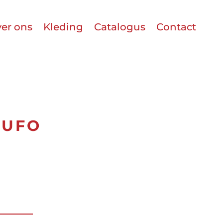
er ons
Kleding
Catalogus
Contact
GUFO