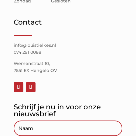
Zondag
Gesloten
Contact
info@louistielkes.nl
074 291 0088
Wemenstraat 10,
7551 EX Hengelo OV
Schrijf je nu in voor onze
nieuwsbrief