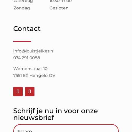
Zaterdag
10:30–17:00
Zondag
Gesloten
Contact
info@louistielkes.nl
074 291 0088
Wemenstraat 10,
7551 EX Hengelo OV
Schrijf je nu in voor onze
nieuwsbrief