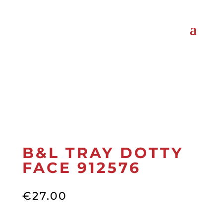
B&L TRAY DOTTY
FACE 912576
€
27.00