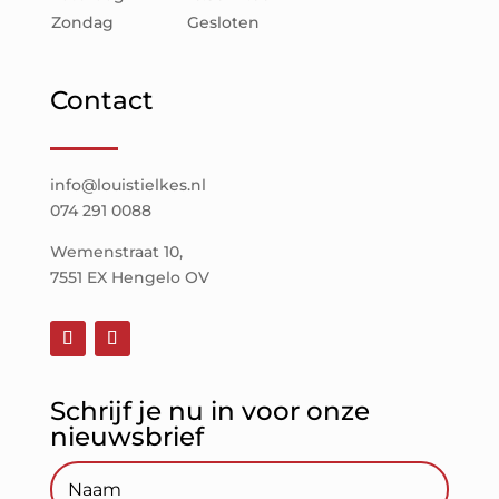
Zondag
Gesloten
Contact
info@louistielkes.nl
074 291 0088
Wemenstraat 10,
7551 EX Hengelo OV
Schrijf je nu in voor onze
nieuwsbrief