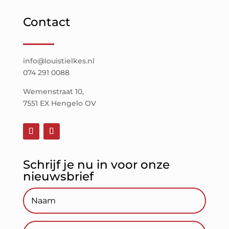
Contact
info@louistielkes.nl
074 291 0088
Wemenstraat 10,
7551 EX Hengelo OV
Schrijf je nu in voor onze
nieuwsbrief