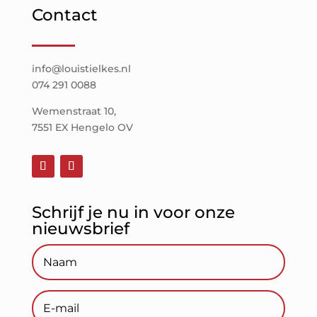
Contact
info@louistielkes.nl
074 291 0088
Wemenstraat 10,
7551 EX Hengelo OV
Schrijf je nu in voor onze
nieuwsbrief