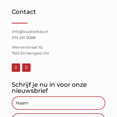
Contact
info@louistielkes.nl
074 291 0088
Wemenstraat 10,
7551 EX Hengelo OV
Schrijf je nu in voor onze
nieuwsbrief