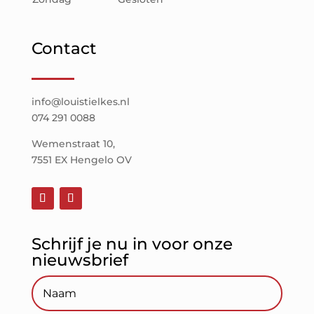
Contact
info@louistielkes.nl
074 291 0088
Wemenstraat 10,
7551 EX Hengelo OV
Schrijf je nu in voor onze
nieuwsbrief