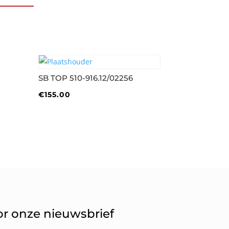
SB TOP 510-916.12/02256
€
155.00
oor onze nieuwsbrief