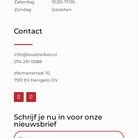
Zaterdag
10:30–17:00
Zondag
Gesloten
Contact
info@louistielkes.nl
074 291 0088
Wemenstraat 10,
7551 EX Hengelo OV
Schrijf je nu in voor onze
nieuwsbrief