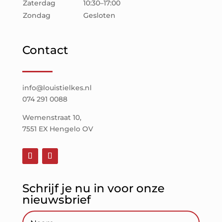
Zaterdag
10:30–17:00
Zondag
Gesloten
Contact
info@louistielkes.nl
074 291 0088
Wemenstraat 10,
7551 EX Hengelo OV
Schrijf je nu in voor onze
nieuwsbrief