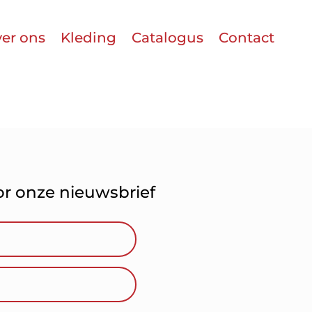
er ons
Kleding
Catalogus
Contact
oor onze nieuwsbrief