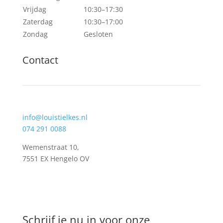
Vrijdag
10:30–17:30
Zaterdag
10:30–17:00
Zondag
Gesloten
Contact
info@louistielkes.nl
074 291 0088
Wemenstraat 10,
7551 EX Hengelo OV
Schrijf je nu in voor onze