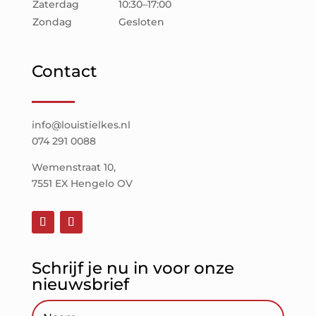
Zaterdag
10:30–17:00
Zondag
Gesloten
Contact
info@louistielkes.nl
074 291 0088
Wemenstraat 10,
7551 EX Hengelo OV
Schrijf je nu in voor onze
nieuwsbrief