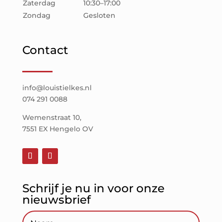
Zaterdag
10:30–17:00
Zondag
Gesloten
Contact
info@louistielkes.nl
074 291 0088
Wemenstraat 10,
7551 EX Hengelo OV
Schrijf je nu in voor onze
nieuwsbrief