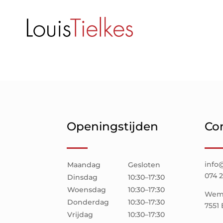
Openingstijden
Co
info@
Maandag
Gesloten
074 
Dinsdag
10:30–17:30
Woensdag
10:30–17:30
Weme
Donderdag
10:30–17:30
7551
Vrijdag
10:30–17:30