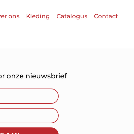
er ons
Kleding
Catalogus
Contact
oor onze nieuwsbrief